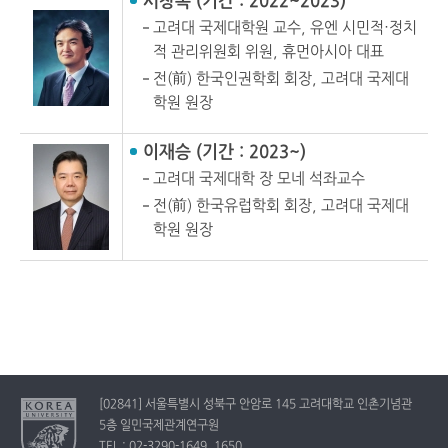
서창록 (기간 : 2022~2023)
고려대 국제대학원 교수, 유엔 시민적·정치
적 관리위원회 위원, 휴먼아시아 대표
전(前) 한국인권학회 회장, 고려대 국제대
학원 원장
이재승 (기간 : 2023~)
고려대 국제대학 장 모네 석좌교수
전(前) 한국유럽학회 회장, 고려대 국제대
학원 원장
[02841] 서울특별시 성북구 안암로 145 고려대학교 인촌기념관
5층 일민국제관계연구원
TEL : 02-3290-1649, 1650