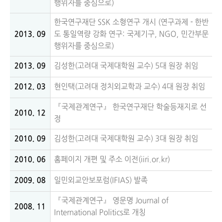
행위자를 중심으로)
한국연구재단 SSK 소형연구 개시 (연구과제 - 한반
2013. 09
도 통일역량 강화 연구: 국제기구, NGO, 민간부문
행위자를 중심으로)
2013. 09
김성한(고려대 국제대학원 교수) 5대 원장 취임
2012. 03
현인택(고려대 정치외교학과 교수) 4대 원장 취임
『국제관계연구』 한국연구재단 학술등재지로 선
2010. 12
정
2010. 09
김성한(고려대 국제대학원 교수) 3대 원장 취임
2010. 06
홈페이지 개편 및 주소 이전(iiri.or.kr)
2009. 08
일민외교안보포럼(IFIAS) 발족
『국제관계연구』 영문명 Journal of
2008. 11
International Politics로 개칭