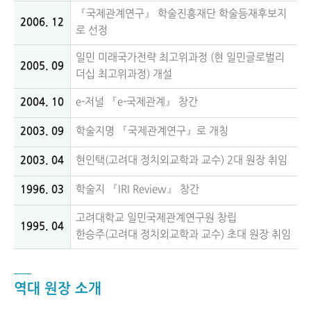
『국제관계연구』 학술진흥재단 학술등재후보지
2006. 12
로 선정
일민 미래국가전략 최고위과정 (현 일민글로벌리
2005. 09
더십 최고위과정) 개설
2004. 10
e-저널 『e-국제관계』 창간
2003. 09
학술지명 『국제관계연구』로 개칭
2003. 04
현인택(고려대 정치외교학과 교수) 2대 원장 취임
1996. 03
학술지 『IRI Review』 창간
고려대학교 일민국제관계연구원 창립
1995. 04
한승주(고려대 정치외교학과 교수) 초대 원장 취임
역대 원장 소개