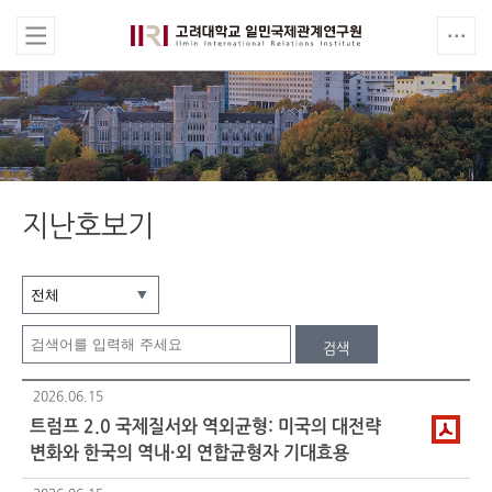
지난호보기
검색
2026.06.15
트럼프 2.0 국제질서와 역외균형: 미국의 대전략
변화와 한국의 역내·외 연합균형자 기대효용