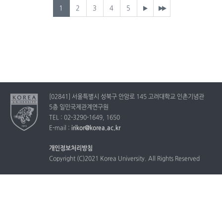
1
2
3
4
5
[02841] 서울특별시 성북구 안암로 145 고려대학교 인촌기념관
5층 일민국제관계연구원
TEL : 02-3290-1649, 1650
E-mail :
irikor@korea.ac.kr
개인정보처리방침
Copyright (C)2021 Korea University. All Rights Reserved