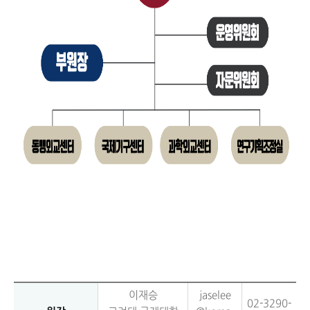
이재승
jaselee
02-3290-