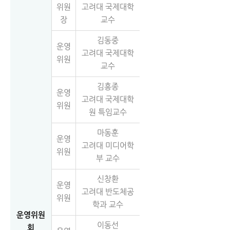
위원
고려대 국제대학
장
교수
김동중
운영
고려대 국제대학
위원
교수
김흥종
운영
고려대 국제대학
위원
원 특임교수
마동훈
운영
고려대 미디어학
위원
부 교수
신창환
운영
고려대 반도체공
위원
학과 교수
운영위원
이동선
회